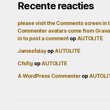
Recente reacties
please visit the Comments screen in 
Commenter avatars come from Gravat
in to post a comment
op
AUTOLITE
Jamesfalay
op
AUTOLITE
Cfsfig
op
AUTOLITE
A WordPress Commenter
op
AUTOLI