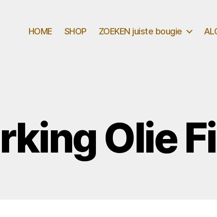
HOME
SHOP
ZOEKEN juiste bougie
AL
king Olie Fi