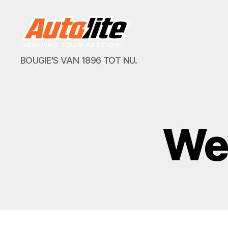
AUTOLITE.NL
BOUGIE'S VAN 1896 TOT NU.
Wer