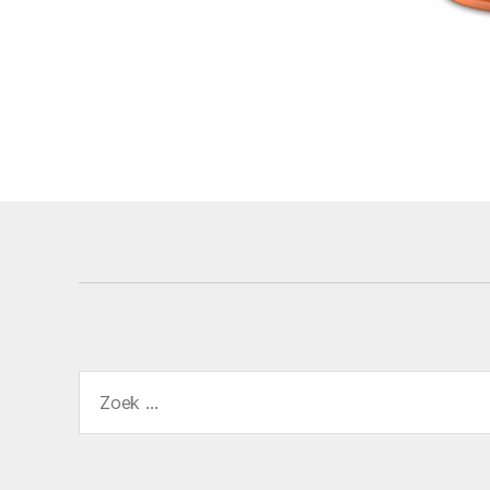
Zoeken
naar: